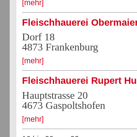
[mehr]
Fleischhauerei Obermaier
Dorf 18
4873 Frankenburg
[mehr]
Fleischhauerei Rupert H
Hauptstrasse 20
4673 Gaspoltshofen
[mehr]