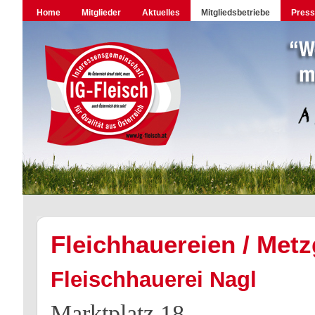
Home
Mitglieder
Aktuelles
Mitgliedsbetriebe
Pres
Fleichhauereien / Metz
Fleischhauerei Nagl
Marktplatz 18