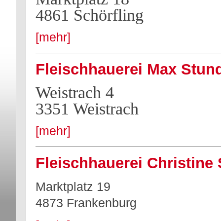
4861 Schörfling
[mehr]
Fleischhauerei Max Stun
Weistrach 4
3351 Weistrach
[mehr]
Fleischhauerei Christine
Marktplatz 19
4873 Frankenburg