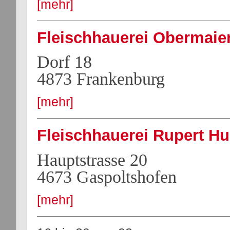
[mehr]
Fleischhauerei Obermaier
Dorf 18
4873 Frankenburg
[mehr]
Fleischhauerei Rupert H
Hauptstrasse 20
4673 Gaspoltshofen
[mehr]