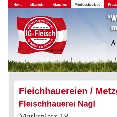
Home
Mitglieder
Aktuelles
Mitgliedsbetriebe
Pres
Fleichhauereien / Metz
Fleischhauerei Nagl
Marktplatz 18