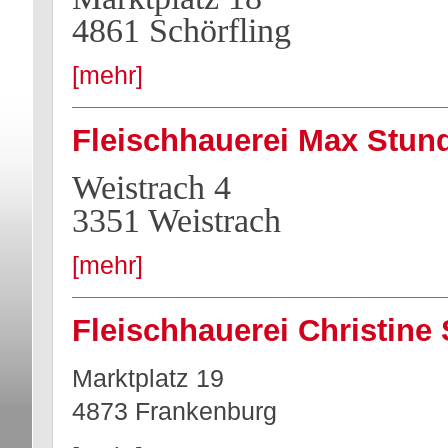
4861 Schörfling
[mehr]
Fleischhauerei Max Stun
Weistrach 4
3351 Weistrach
[mehr]
Fleischhauerei Christine
Marktplatz 19
4873 Frankenburg