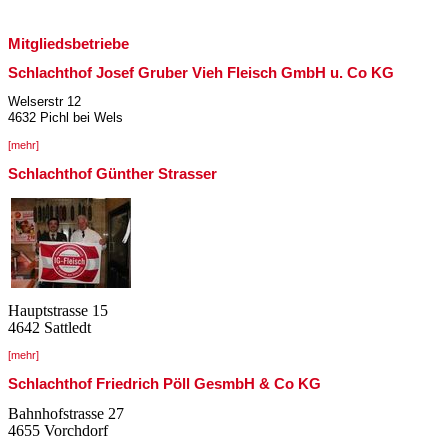
Mitgliedsbetriebe
Schlachthof Josef Gruber Vieh Fleisch GmbH u. Co KG
Welserstr 12
4632 Pichl bei Wels
[mehr]
Schlachthof Günther Strasser
Hauptstrasse 15
4642 Sattledt
[mehr]
Schlachthof Friedrich Pöll GesmbH & Co KG
Bahnhofstrasse 27
4655 Vorchdorf