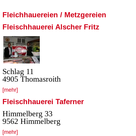
Fleichhauereien / Metzgereien
Fleischhauerei Alscher Fritz
Schlag 11
4905 Thomasroith
[mehr]
Fleischhauerei Taferner
Himmelberg 33
9562 Himmelberg
[mehr]