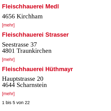
Fleischhauerei Medl
4656 Kirchham
[mehr]
Fleischhauerei Strasser
Seestrasse 37
4801 Traunkirchen
[mehr]
Fleischhauerei Hüthmayr
Hauptstrasse 20
4644 Scharnstein
[mehr]
1 bis 5
von
22