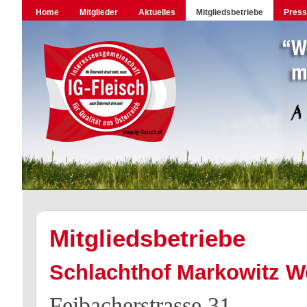
Home
Mitglieder
Aktuelles
Mitgliedsbetriebe
Pres
Mitgliedsbetriebe
Schlachthof Markowitz W
Feibacherstrasse 31