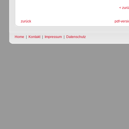
< zurü
zurück
pdf-versi
Home
|
Kontakt
|
Impressum
|
Datenschutz