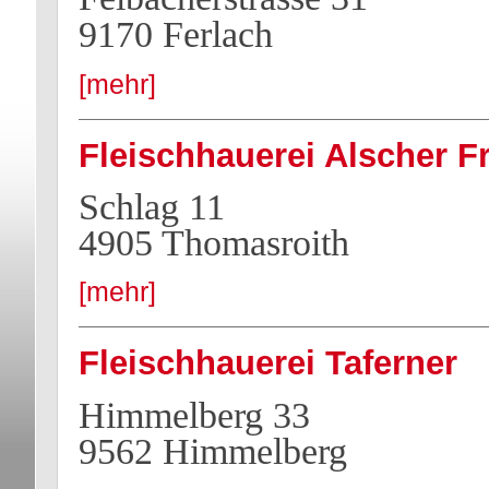
9170 Ferlach
[mehr]
Fleischhauerei Alscher Fr
Schlag 11
4905 Thomasroith
[mehr]
Fleischhauerei Taferner
Himmelberg 33
9562 Himmelberg