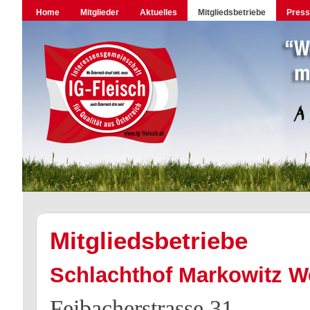
Home
Mitglieder
Aktuelles
Mitgliedsbetriebe
Pres
Mitgliedsbetriebe
Schlachthof Markowitz W
Feibacherstrasse 31