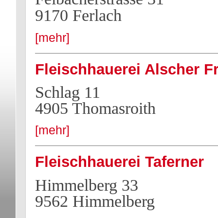
9170 Ferlach
[mehr]
Fleischhauerei Alscher Fr
Schlag 11
4905 Thomasroith
[mehr]
Fleischhauerei Taferner
Himmelberg 33
9562 Himmelberg