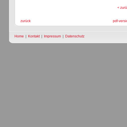
< zurü
zurück
pdf-versi
Home
|
Kontakt
|
Impressum
|
Datenschutz