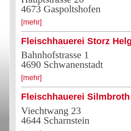
4673 Gaspoltshofen
[mehr]
Fleischhauerei Storz Hel
Bahnhofstrasse 1
4690 Schwanenstadt
[mehr]
Fleischhauerei Silmbroth
Viechtwang 23
4644 Scharnstein