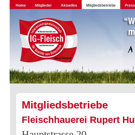
Home
Mitglieder
Aktuelles
Mitgliedsbetriebe
Pres
Mitgliedsbetriebe
Fleischhauerei Rupert H
Hauptstrasse 20