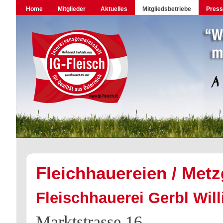
Home
Mitglieder
Aktuelles
Mitgliedsbetriebe
Pres
Fleichhauereien / Metz
Fleischhauerei Gerbl Will
Marktstrasse 16