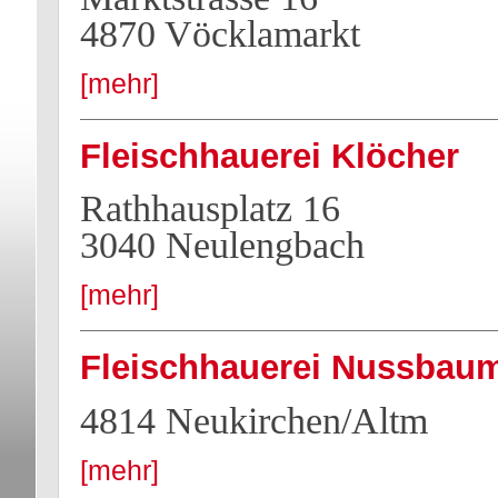
4870 Vöcklamarkt
[mehr]
Fleischhauerei Klöcher
Rathhausplatz 16
3040 Neulengbach
[mehr]
Fleischhauerei Nussbau
4814 Neukirchen/Altm
[mehr]