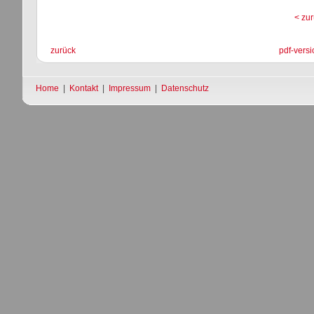
< zu
zurück
pdf-versi
Home
|
Kontakt
|
Impressum
|
Datenschutz