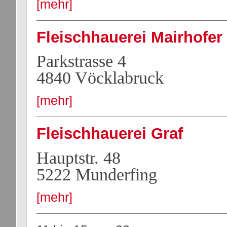
[mehr]
Fleischhauerei Mairhofer 
Parkstrasse 4
4840 Vöcklabruck
[mehr]
Fleischhauerei Graf
Hauptstr. 48
5222 Munderfing
[mehr]