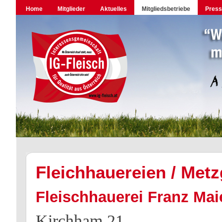
Home
Mitglieder
Aktuelles
Mitgliedsbetriebe
Pres
Fleichhauereien / Metz
Fleischhauerei Franz Mai
Kirchham 21