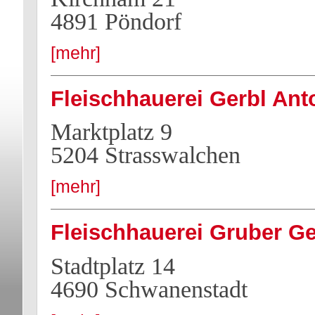
4891 Pöndorf
[mehr]
Fleischhauerei Gerbl Ant
Marktplatz 9
5204 Strasswalchen
[mehr]
Fleischhauerei Gruber G
Stadtplatz 14
4690 Schwanenstadt