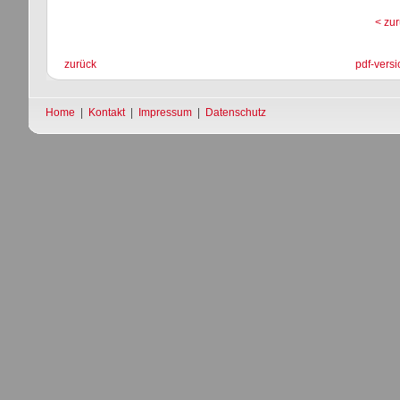
< zu
zurück
pdf-versi
Home
|
Kontakt
|
Impressum
|
Datenschutz