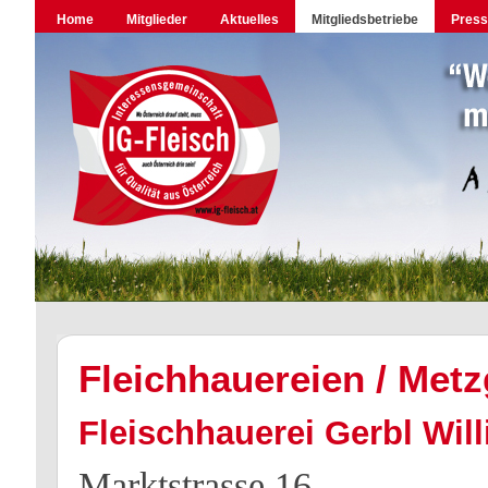
Home
Mitglieder
Aktuelles
Mitgliedsbetriebe
Pres
Fleichhauereien / Metz
Fleischhauerei Gerbl Will
Marktstrasse 16