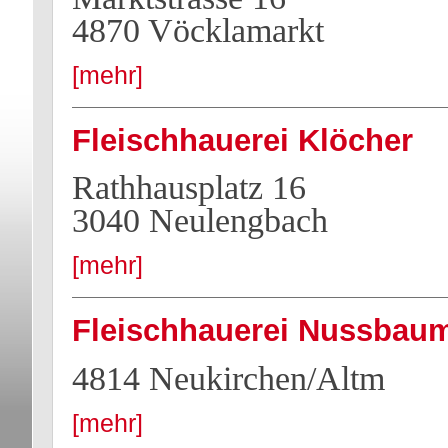
4870 Vöcklamarkt
[mehr]
Fleischhauerei Klöcher
Rathhausplatz 16
3040 Neulengbach
[mehr]
Fleischhauerei Nussbau
4814 Neukirchen/Altm
[mehr]