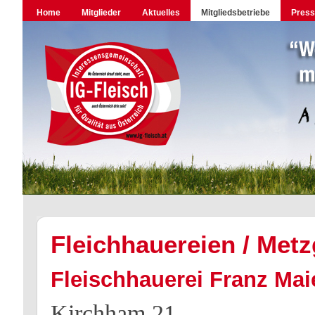
Home
Mitglieder
Aktuelles
Mitgliedsbetriebe
Pres
Fleichhauereien / Metz
Fleischhauerei Franz Mai
Kirchham 21