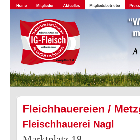
Home
Mitglieder
Aktuelles
Mitgliedsbetriebe
Pres
Fleichhauereien / Metz
Fleischhauerei Nagl
Marktplatz 18