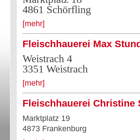
4861 Schörfling
[mehr]
Fleischhauerei Max Stun
Weistrach 4
3351 Weistrach
[mehr]
Fleischhauerei Christine
Marktplatz 19
4873 Frankenburg