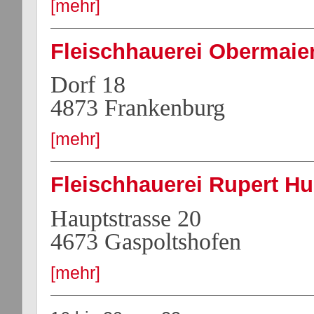
[mehr]
Fleischhauerei Obermaier
Dorf 18
4873 Frankenburg
[mehr]
Fleischhauerei Rupert H
Hauptstrasse 20
4673 Gaspoltshofen
[mehr]