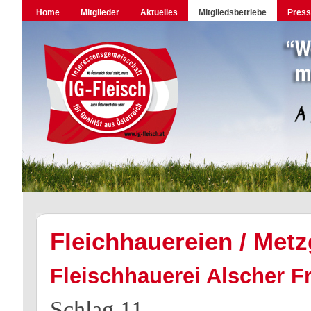
Home
Mitglieder
Aktuelles
Mitgliedsbetriebe
Pres
Fleichhauereien / Metz
Fleischhauerei Alscher Fr
Schlag 11