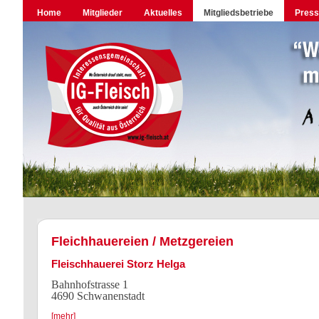
Home
Mitglieder
Aktuelles
Mitgliedsbetriebe
Pres
Fleichhauereien / Metzgereien
Fleischhauerei Storz Helga
Bahnhofstrasse 1
4690 Schwanenstadt
[mehr]