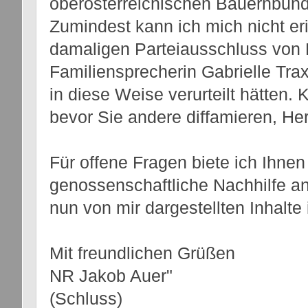
oberösterreichischen Bauernbund
Zumindest kann ich mich nicht e
damaligen Parteiausschluss von F
Familiensprecherin Gabrielle Tra
in diese Weise verurteilt hätten.
bevor Sie andere diffamieren, He
Für offene Fragen biete ich Ihnen 
genossenschaftliche Nachhilfe an
nun von mir dargestellten Inhalte i
Mit freundlichen Grüßen
NR Jakob Auer"
(Schluss)