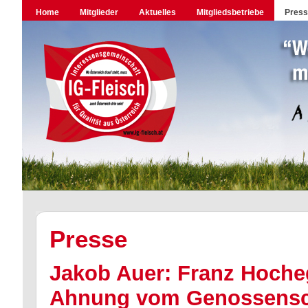
Home
Mitglieder
Aktuelles
Mitgliedsbetriebe
Pres
Presse
Jakob Auer: Franz Hocheg
Ahnung vom Genossensc