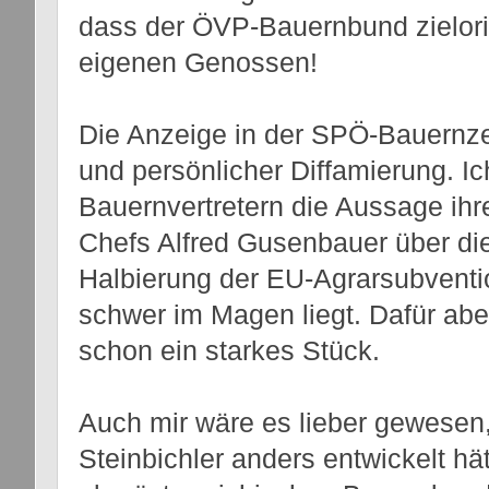
dass der ÖVP-Bauernbund zielorien
eigenen Genossen!
Die Anzeige in der SPÖ-Bauernzei
und persönlicher Diffamierung. I
Bauernvertretern die Aussage ih
Chefs Alfred Gusenbauer über di
Halbierung der EU-Agrarsubven
schwer im Magen liegt. Dafür abe
schon ein starkes Stück.
Auch mir wäre es lieber gewesen
Steinbichler anders entwickelt hä