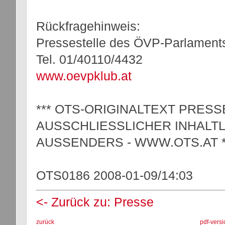
Rückfragehinweis:
Pressestelle des ÖVP-Parlament
Tel. 01/40110/4432
www.oevpklub.at
*** OTS-ORIGINALTEXT PRE
AUSSCHLIESSLICHER INHAL
AUSSENDERS - WWW.OTS.AT *
OTS0186 2008-01-09/14:03
<- Zurück zu: Presse
zurück
pdf-versi