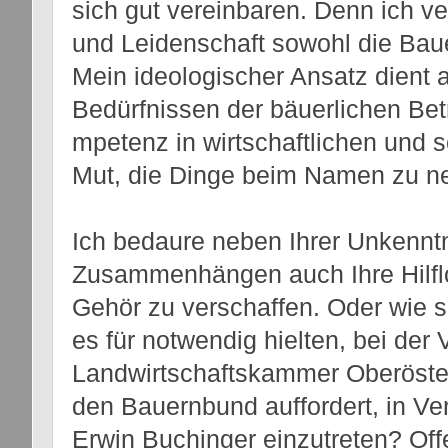
sich gut vereinbaren. Denn ich v
und Leidenschaft sowohl die Bau
Mein ideologischer Ansatz dient 
Bedürfnissen der bäuerlichen Bet
mpetenz in wirtschaftlichen un
Mut, die Dinge beim Namen zu n
Ich bedaure neben Ihrer Unkennt
Zusammenhängen auch Ihre Hilflo
Gehör zu verschaffen. Oder wie s
es für notwendig hielten, bei der
Landwirtschaftskammer Oberöster
den Bauernbund auffordert, in V
Erwin Buchinger einzutreten? Of