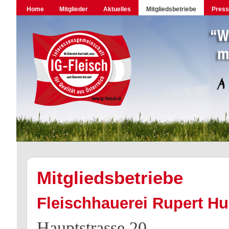
Home
Mitglieder
Aktuelles
Mitgliedsbetriebe
Pres
Mitgliedsbetriebe
Fleischhauerei Rupert H
Hauptstrasse 20