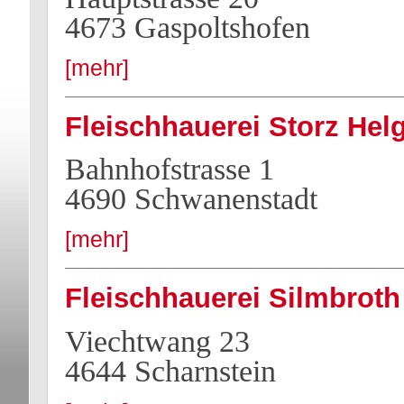
4673 Gaspoltshofen
[mehr]
Fleischhauerei Storz Hel
Bahnhofstrasse 1
4690 Schwanenstadt
[mehr]
Fleischhauerei Silmbroth
Viechtwang 23
4644 Scharnstein