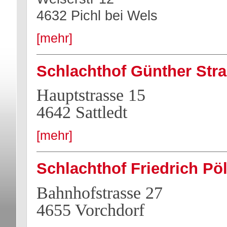
4632 Pichl bei Wels
[mehr]
Schlachthof Günther Stra
Hauptstrasse 15
4642 Sattledt
[mehr]
Schlachthof Friedrich P
Bahnhofstrasse 27
4655 Vorchdorf