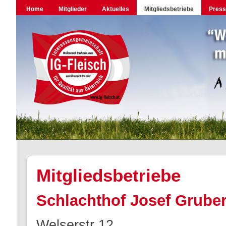
Home
Mitglieder
Aktuelles
Mitgliedsbetriebe
Pres
Mitgliedsbetriebe
Schlachthof Josef Grube
Welserstr 12