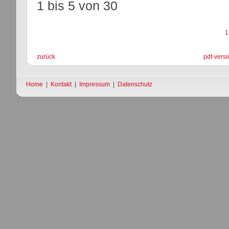
1 bis 5
von
30
1
zurück
pdf-versi
Home
|
Kontakt
|
Impressum
|
Datenschutz