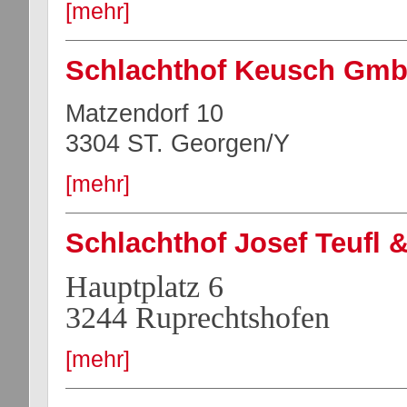
[mehr]
Schlachthof Keusch Gm
Matzendorf 10
3304 ST.
Georgen/Y
[mehr]
Schlachthof Josef Teufl 
Hauptplatz 6
3244 Ruprechtshofen
[mehr]