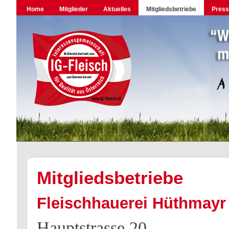
Home
Mitglieder
Aktuelles
Mitgliedsbetriebe
Pres
Mitgliedsbetriebe
Fleischhauerei Hüthmayr
Hauptstrasse 20