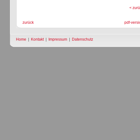
< zurü
zurück
pdf-versi
Home
|
Kontakt
|
Impressum
|
Datenschutz