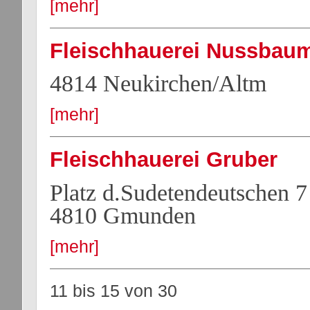
[mehr]
Fleischhauerei Nussbau
4814 Neukirchen/Altm
[mehr]
Fleischhauerei Gruber
Platz d.Sudetendeutschen 7
4810 Gmunden
[mehr]
11 bis 15
von
30