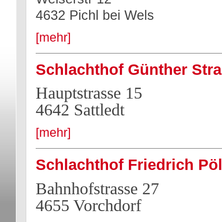
4632 Pichl bei Wels
[mehr]
Schlachthof Günther Stra
Hauptstrasse 15
4642 Sattledt
[mehr]
Schlachthof Friedrich P
Bahnhofstrasse 27
4655 Vorchdorf