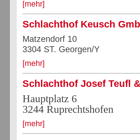
[mehr]
Schlachthof Keusch Gm
Matzendorf 10
3304 ST.
Georgen/Y
[mehr]
Schlachthof Josef Teufl 
Hauptplatz 6
3244 Ruprechtshofen
[mehr]