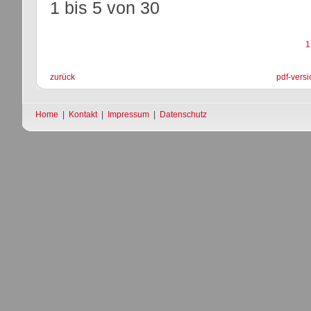
1 bis 5
von
30
1
zurück
pdf-versi
Home
|
Kontakt
|
Impressum
|
Datenschutz