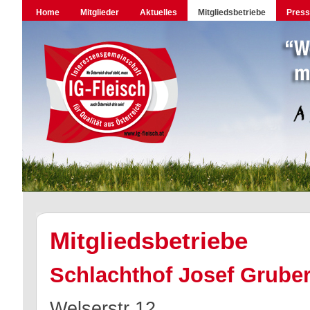
Home
Mitglieder
Aktuelles
Mitgliedsbetriebe
Pres
Mitgliedsbetriebe
Schlachthof Josef Grube
Welserstr 12