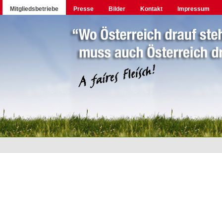
Mitgliedsbetriebe
Presse
Bilder
Kontakt
Impressum