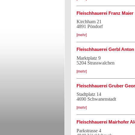
Fleischhauerei Franz Maier
Kirchham 21
4891 Pöndorf
[mehr]
Fleischhauerei Gerbl Anton
Marktplatz 9
5204 Strasswalchen
[mehr]
Fleischhauerei Gruber Geo
Stadtplatz 14
4690 Schwanenstadt
[mehr]
Fleischhauerei Mairhofer Al
Parkstrasse 4